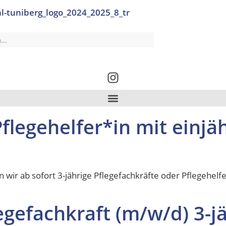
Pflegehelfer*in mit einjä
wir ab sofort 3-jährige Pflegefachkräfte oder Pflegehelfe
egefachkraft (m/w/d) 3-j