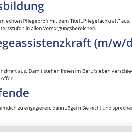
sbildung
em echten Pflegeprofi mit dem Titel „Pflegefachkraft“ aus.
ltersstufen in allen Versorgungsbereichen.
egeassistenzkraft (m/w/d
stenzkraft aus. Damit stehen Ihnen im Berufsleben verschi
 offen.
fende
amtlich zu engagieren, dann zögern Sie nicht und spreche