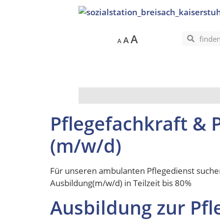
A
A
A
Pflegefachkraft & 
(m/w/d)
Für unseren ambulanten Pflegedienst suchen 
Ausbildung(m/w/d) in Teilzeit bis 80%
Ausbildung zur Pfl